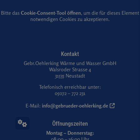
Bitte das
Cookie-Consent-Tool öffnen
, um die für dieses Element
notwendigen Cookies zu akzeptieren.
Footer - Kontaktdaten und Öffnungszeiten
Kontakt
Gebr.Oehlerking Wärme und Wasser GmbH
Walsroder Strasse 4
31535 Neustadt
Telefonisch erreichbar unter:
05072 – 772 231
E-Mail:
info@gebrueder-oehlerking.de
Öffnungszeiten
Montag – Donnerstag:
08:00 – 16:00 Uhr