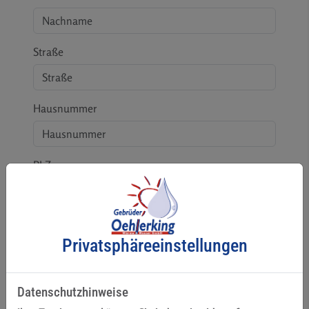
Straße
Hausnummer
PLZ
Ort
Privatsphäre­einstellungen
E-Mail*
Datenschutzhinweise