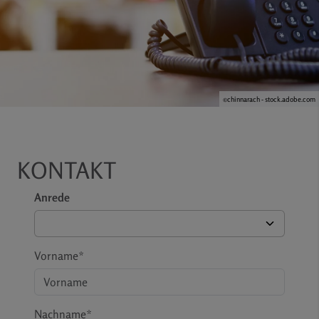
©chinnarach - stock.adobe.com
KONTAKT
Anrede
Vorname*
Nachname*