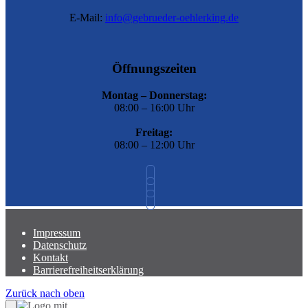
E-Mail:
info@gebrueder-oehlerking.de
Öffnungszeiten
Montag – Donnerstag:
08:00 – 16:00 Uhr
Freitag:
08:00 – 12:00 Uhr
Impressum
Datenschutz
Kontakt
Barrierefreiheitserklärung
Zurück nach oben