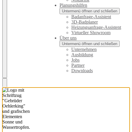
Planungshilfen
Untermenü öffnen und schließen
Badanfrage-Assistent
3D-Badplaner
Heizungsanfrage-Assistent
Virtueller Showroom
Über uns
Untermenü öffnen und schließen
Unternehmen
Ausbildung
Jobs
Partner
Downloads