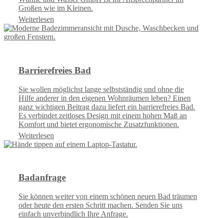
Großen wie im Kleinen.
Weiterlesen
Barrierefreies Bad
Sie wollen möglichst lange selbstständig und ohne die
Hilfe anderer in den eigenen Wohnräumen leben? Einen
ganz wichtigen Beitrag dazu liefert ein barrierefreies Bad.
Es verbindet zeitloses Design mit einem hohen Maß an
Komfort und bietet ergonomische Zusatzfunktionen.
Weiterlesen
Badanfrage
Sie können weiter von einem schönen neuen Bad träumen
oder heute den ersten Schritt machen. Senden Sie uns
einfach unverbindlich Ihre Anfrage.