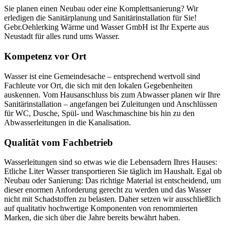
Sie planen einen Neubau oder eine Komplettsanierung? Wir
erledigen die Sanitärplanung und Sanitärinstallation für Sie!
Gebr.Oehlerking Wärme und Wasser GmbH ist Ihr Experte aus
Neustadt für alles rund ums Wasser.
Kompetenz vor Ort
Wasser ist eine Gemeindesache – entsprechend wertvoll sind
Fachleute vor Ort, die sich mit den lokalen Gegebenheiten
auskennen. Vom Hausanschluss bis zum Abwasser planen wir Ihre
Sanitärinstallation – angefangen bei Zuleitungen und Anschlüssen
für WC, Dusche, Spül- und Waschmaschine bis hin zu den
Abwasserleitungen in die Kanalisation.
Qualität vom Fachbetrieb
Wasserleitungen sind so etwas wie die Lebensadern Ihres Hauses:
Etliche Liter Wasser transportieren Sie täglich im Haushalt. Egal ob
Neubau oder Sanierung: Das richtige Material ist entscheidend, um
dieser enormen Anforderung gerecht zu werden und das Wasser
nicht mit Schadstoffen zu belasten. Daher setzen wir ausschließlich
auf qualitativ hochwertige Komponenten von renommierten
Marken, die sich über die Jahre bereits bewährt haben.