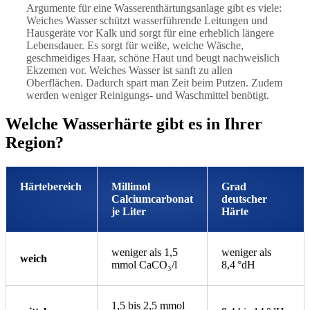
Argumente für eine Wasserenthärtungsanlage gibt es viele:
Weiches Wasser schützt wasserführende Leitungen und
Hausgeräte vor Kalk und sorgt für eine erheblich längere
Lebensdauer. Es sorgt für weiße, weiche Wäsche,
geschmeidiges Haar, schöne Haut und beugt nachweislich
Ekzemen vor. Weiches Wasser ist sanft zu allen
Oberflächen. Dadurch spart man Zeit beim Putzen. Zudem
werden weniger Reinigungs- und Waschmittel benötigt.
Welche Wasserhärte gibt es in Ihrer
Region?
Härtebereich
Millimol
Grad
Calciumcarbonat
deutscher
je Liter
Härte
weniger als 1,5
weniger als
weich
mmol CaCO₃/l
8,4 °dH
1,5 bis 2,5 mmol