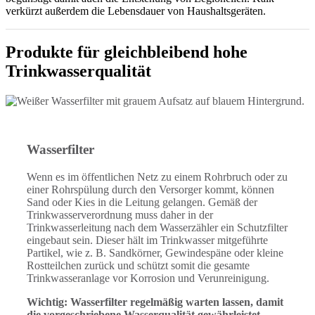
verkürzt außerdem die Lebensdauer von Haushaltsgeräten.
Produkte für gleichbleibend hohe
Trinkwasserqualität
Wasserfilter
Wenn es im öffentlichen Netz zu einem Rohrbruch oder zu
einer Rohrspülung durch den Versorger kommt, können
Sand oder Kies in die Leitung gelangen. Gemäß der
Trinkwasserverordnung muss daher in der
Trinkwasserleitung nach dem Wasserzähler ein Schutzfilter
eingebaut sein. Dieser hält im Trinkwasser mitgeführte
Partikel, wie z. B. Sandkörner, Gewindespäne oder kleine
Rostteilchen zurück und schützt somit die gesamte
Trinkwasseranlage vor Korrosion und Verunreinigung.
Wichtig: Wasserfilter regelmäßig warten lassen, damit
die vorgeschriebene Wasserqualität gewährleistet