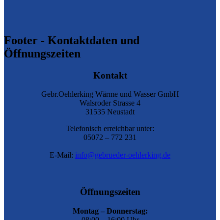
Footer - Kontaktdaten und
Öffnungszeiten
Kontakt
Gebr.Oehlerking Wärme und Wasser GmbH
Walsroder Strasse 4
31535 Neustadt
Telefonisch erreichbar unter:
05072 – 772 231
E-Mail:
info@gebrueder-oehlerking.de
Öffnungszeiten
Montag – Donnerstag:
08:00 – 16:00 Uhr