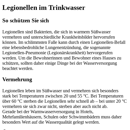
Legionellen im Trinkwasser
So schützen Sie sich
Legionellen sind Bakterien, die sich in warmem Süßwasser
vermehren und
unterschiedliche
Krankheitsbilder hervorrufen
können
.
Im schlimmsten Falle
kann durch einen Legionellen
-B
efall
eine
lebens
bedrohliche
Lungenentzündung, di
e
sogenannte
Legionellen-Pneumonie (
Legionärskrankheit
)
hervorgerufen
werden
.
Um die Bewohnerinnen und Bewohner eines Hauses zu
schützen, sollten daher einige Dinge bei der Wasserversorgung
beachtet werden.
Vermehrung
Legionellen leben im Süßwasser und vermehren sich besonders
stark bei Temperaturen zwischen 20 und 55 °C. Bei Temperaturen
über 60 °C sterben die Legionellen sehr schnell ab – bei unter 20 °C
vermehren sie sich zwar nicht, sterben aber auch nicht ab.
Gerade bei der Warmwasserversorgung in Hotels,
Mehrfamilienhäusern, Schulen oder Schwimmbädern muss daher
besonders Wert auf die Wasserqualität gelegt werden.