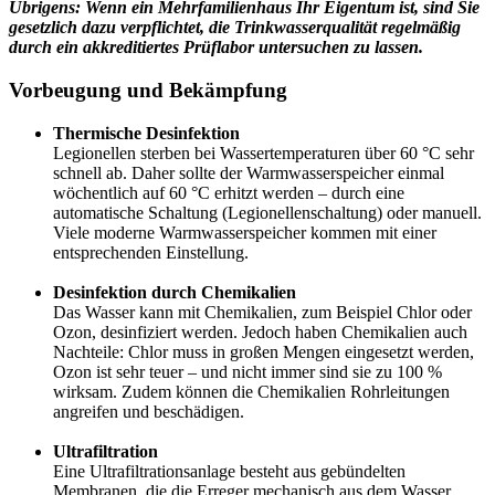
Übrigens: Wenn ein Mehrfamilienhaus Ihr Eigentum ist, sind Sie
gesetzlich dazu verpflichtet, die Trinkwasserqualität regelmäßig
durch ein akkreditiertes Prüflabor untersuchen zu lassen.
Vorbeugung und Bekämpfung
Thermische Desinfektion
Legionellen sterben bei Wassertemperaturen über 60 °C sehr
schnell ab. Daher sollte der Warmwasserspeicher einmal
wöchentlich auf 60 °C erhitzt werden – durch eine
automatische Schaltung (Legionellenschaltung) oder manuell.
Viele moderne Warmwasserspeicher kommen mit einer
entsprechenden Einstellung.
Desinfektion durch Chemikalien
Das Wasser kann mit Chemikalien, zum Beispiel Chlor oder
Ozon, desinfiziert werden. Jedoch haben Chemikalien auch
Nachteile: Chlor muss in großen Mengen eingesetzt werden,
Ozon ist sehr teuer – und nicht immer sind sie zu 100 %
wirksam. Zudem können die Chemikalien Rohrleitungen
angreifen und beschädigen.
Ultrafiltration
Eine Ultrafiltrationsanlage besteht aus gebündelten
Membranen, die die Erreger mechanisch aus dem Wasser