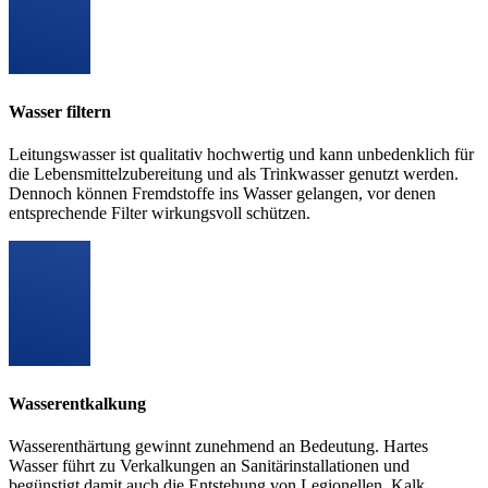
Wasser filtern
Leitungswasser ist qualitativ hochwertig und kann unbedenklich für
die Lebensmittelzubereitung und als Trinkwasser genutzt werden.
Dennoch können Fremdstoffe ins Wasser gelangen, vor denen
entsprechende Filter wirkungsvoll schützen.
Wasserentkalkung
Wasserenthärtung gewinnt zunehmend an Bedeutung. Hartes
Wasser führt zu Verkalkungen an Sanitärinstallationen und
begünstigt damit auch die Entstehung von Legionellen. Kalk