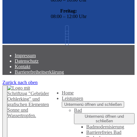
Freitag:
08:00 – 12:00 Uhr
Impressum
Datenschutz
Kontakt
Barrierefreiheitserklärung
Zurück nach oben
Home
Leistungen
Untermenü öffnen und schließen
Bad
Untermenü öffnen und
schließen
Badmodernisierung
Barrierefreies Bad