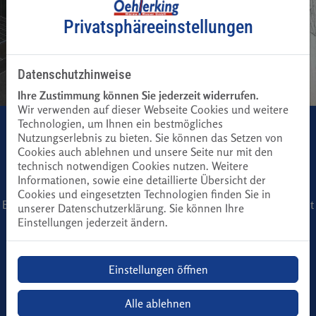
Privatsphäre­einstellungen
Datenschutzhinweise
Ihre Zustimmung können Sie jederzeit widerrufen.
Wir verwenden auf dieser Webseite Cookies und weitere
Technologien, um Ihnen ein bestmögliches
Nutzungserlebnis zu bieten. Sie können das Setzen von
Cookies auch ablehnen und unsere Seite nur mit den
technisch notwendigen Cookies nutzen. Weitere
Informationen, sowie eine detaillierte Übersicht der
Cookies und eingesetzten Technologien finden Sie in
Bitte das
Cookie-Consent-Tool öffnen
, um die für dieses Element
unserer Datenschutzerklärung. Sie können Ihre
notwendigen Cookies zu akzeptieren.
Einstellungen jederzeit ändern.
Einstellungen öffnen
Footer - Kontaktdaten und Öffnungszeiten
Kontakt
Alle ablehnen