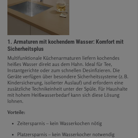
1. Armaturen mit kochendem Wasser: Komfort mit
Sicherheitsplus
Multifunktionale Küchenarmaturen liefern kochendes
heißes Wasser direkt aus dem Hahn. Ideal für Tee,
Instantgerichte oder zum schnellen Desinfizieren. Die
Geräte verfügen über besondere Sicherheitssysteme (z. B.
Kindersicherung, isolierter Auslauf) und erfordern eine
zusätzliche Technikeinheit unter der Spüle. Für Haushalte
mit hohem Heißwasserbedarf kann sich diese Lösung
lohnen.
Vorteile:
Zeitersparnis – kein Wasserkochen nötig
Platzersparnis – kein Wasserkocher notwendig